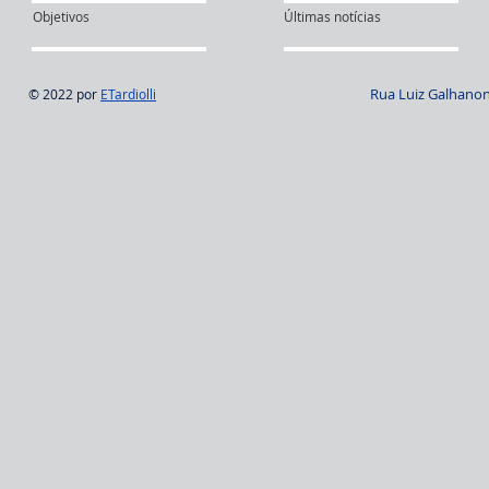
Objetivos
Últimas notícias
Rua Luiz Galhanone
© 2022 por
ETardiolli