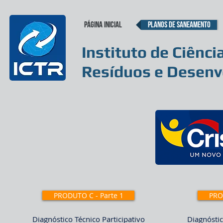
Página inicial
Planos de Saneamento
Instituto de Ciênci
Resíduos e Desenv
PRODUTO C - Parte 1
PRO
Diagnóstico Técnico Participativo
Diagnóstic