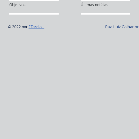
Objetivos
Últimas notícias
Rua Luiz Galhanone
© 2022 por
ETardiolli