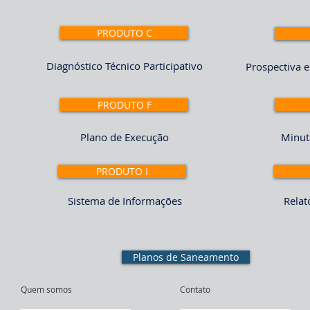
PRODUTO C
Diagnóstico Técnico Participativo
Prospectiva e
PRODUTO F
Plano de Execução
Minuta
PRODUTO I
Sistema de Informações
Relat
Planos de Saneamento
Quem somos
Contato