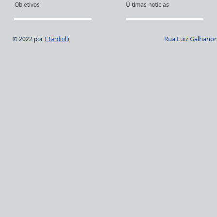
Objetivos
Últimas notícias
Rua Luiz Galhanone
© 2022 por
ETardiolli