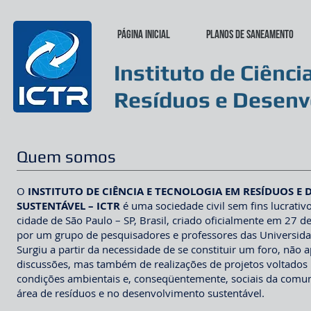
Página inicial
Planos de Saneamento
Instituto de Ciênci
Resíduos e Desenv
Quem somos
O
INSTITUTO DE CIÊNCIA E TECNOLOGIA EM RESÍDUOS E
SUSTENTÁVEL – ICTR
é uma sociedade civil sem fins lucrativ
cidade de São Paulo – SP, Brasil, criado oficialmente em 27
por um grupo de pesquisadores e professores das Universidad
Surgiu a partir da necessidade de se constituir um foro, não 
discussões, mas também de realizações de projetos voltados 
condições ambientais e, conseqüentemente, sociais da comu
área de resíduos e no desenvolvimento sustentável.