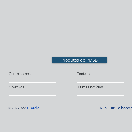
Produtos do PMSB
Quem somos
Contato
Objetivos
Últimas notícias
Rua Luiz Galhanone
© 2022 por
ETardiolli