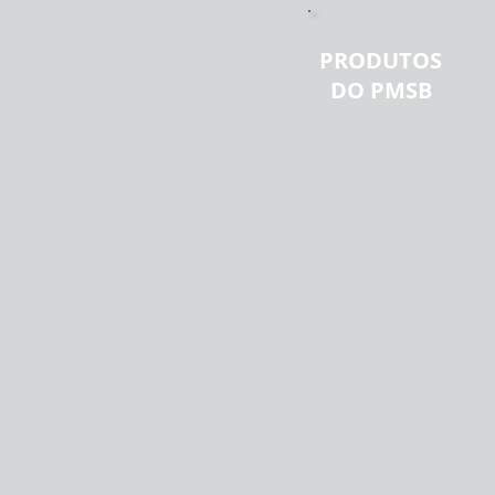
PRODUTOS
DO PMSB