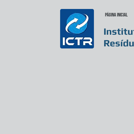
Página inicial
Instit
Resídu