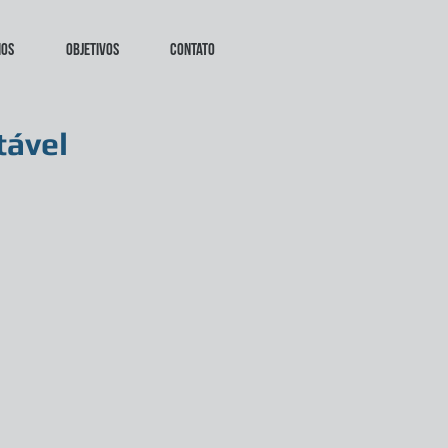
mos
Objetivos
Contato
tável