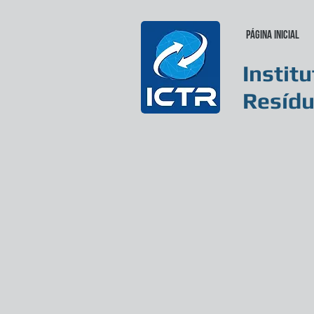
Página inicial
Instit
Resídu