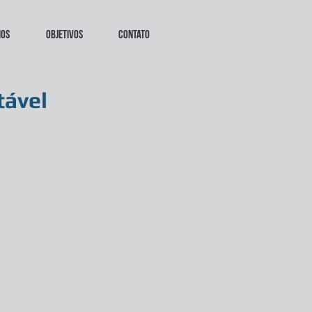
mos
Objetivos
Contato
tável